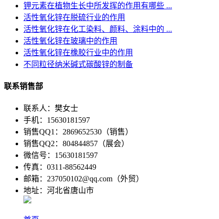
钾元素在植物生长中所发挥的作用有哪些 ...
活性氧化锌在脱硫行业的作用
活性氧化锌在化工染料、颜料、涂料中的 ...
活性氧化锌在玻璃中的作用
活性氧化锌在橡胶行业中的作用
不同粒径纳米碱式碳酸锌的制备
联系销售部
联系人：樊女士
手机：15630181597
销售QQ1：2869652530（销售）
销售QQ2：804844857（展会）
微信号：15630181597
传真：0311-88562449
邮箱：237050102@qq.com（外贸）
地址：河北省唐山市