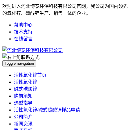
欢迎进入河北博泰环保科技有限公司官网，我公司为国内领先
的氧化锌、碳酸锌生产、销售一体的企业。
帮助中心
技术支持
在线留言
Toggle navigation
活性氧化锌首页
活性氧化锌
碱式碳酸锌
购前须知
选型指导
活性氧化锌/碱式碳酸锌样品申请
公司简介
新闻资讯