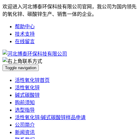
欢迎进入河北博泰环保科技有限公司官网，我公司为国内领先
的氧化锌、碳酸锌生产、销售一体的企业。
帮助中心
技术支持
在线留言
Toggle navigation
活性氧化锌首页
活性氧化锌
碱式碳酸锌
购前须知
选型指导
活性氧化锌/碱式碳酸锌样品申请
公司简介
新闻资讯