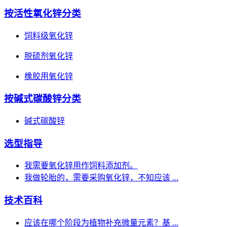
按活性氧化锌分类
饲料级氧化锌
脱硫剂氧化锌
橡胶用氧化锌
按碱式碳酸锌分类
碱式碳酸锌
选型指导
我需要氧化锌用作饲料添加剂。
我做轮胎的，需要采购氧化锌，不知应该 ...
技术百科
应该在哪个阶段为植物补充微量元素？基 ...