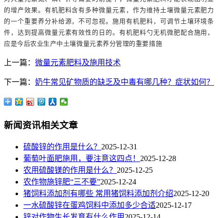
的增产效果。有机肥料含有多种微量元素，作为维持土壤微量元素肥力
的一个重要养分补给源，不可忽视。施用有机肥料，可调节土壤环境条
件，达到提高微量元素有效性的日的。有机肥料勺无机微肥配合施用，
应是今后农业生产中土壤微量元素养分管理的重要措施
上一篇：
微量元素肥料及施用技术
下一篇：
奶牛常见矿物质的缺乏及中毒有哪几种？症状如何？
新闻资讯相关文章
硫酸锌的作用是什么？
2025-12-31
葡萄叶面肥施用，要注意这四点！
2025-12-28
农用硫酸镁的作用是什么？
2025-12-25
农作物施锌肥“三不要”
2025-12-24
猪饲料添加剂有哪些 常用猪饲料添加剂介绍
2025-12-20
一水硫酸锌在蛋鸡饲料中添加多少合适
2025-12-17
锌对作物生长发育有什么作用
2025-12-14